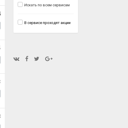
Искать по всем сервисам
4
В сервисе проходят акции
5
3
8