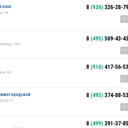
-Lexus
8
(926)
326-28-7
а, 34
8
(495)
509-43-4
проезд, 10к1
8
(916)
417-56-5
на, 9к1
Нижегородской
8
(495)
374-88-5
02стр.11
8
(499)
391-37-8