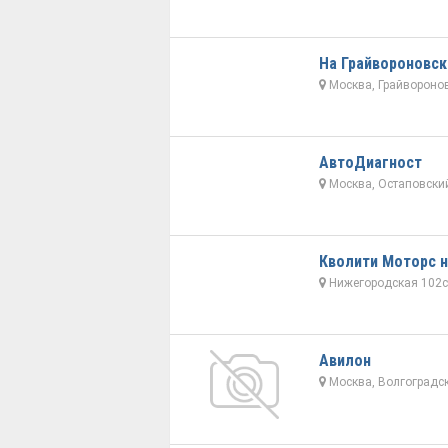
На Грайвороновск
Москва, Грайворонов
АвтоДиагност
Москва, Остаповский
Кволити Моторс 
Нижегородская 102с
Авилон
Москва, Волгоградски