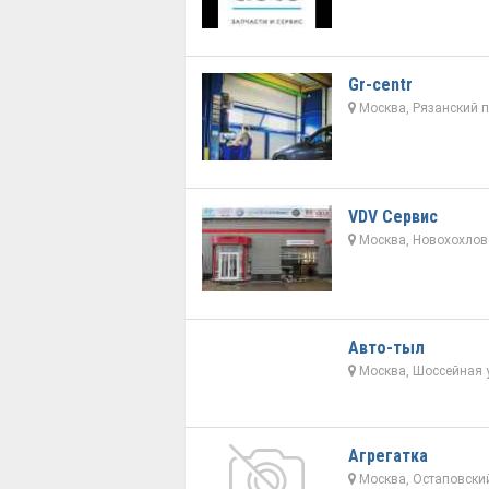
Gr-centr
Москва, Рязанский п
VDV Сервис
Москва, Новохохловс
Авто-тыл
Москва, Шоссейная 
Агрегатка
Москва, Остаповский