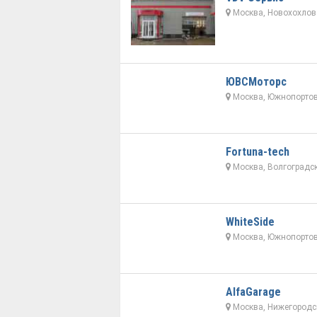
Москва, Новохохловс
ЮВСМоторс
Москва, Южнопортов
Fortuna-tech
Москва, Волгоградск
WhiteSide
Москва, Южнопортов
AlfaGarage
Москва, Нижегородск