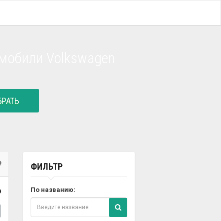
мобили Volkswagen
РАТЬ
ФИЛЬТР
6
По названию: