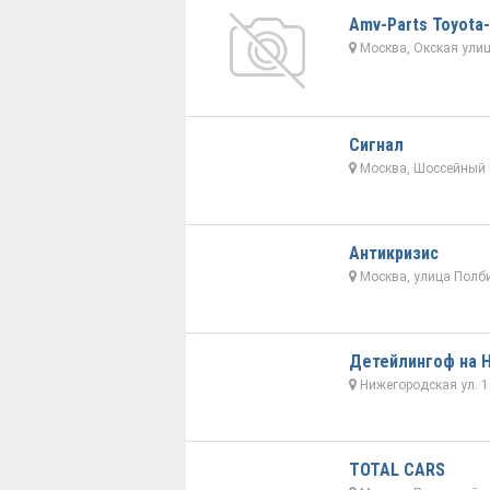
Amv-Parts Toyota
Москва, Окская улиц
Сигнал
Москва, Шоссейный 
Антикризис
Москва, улица Полби
Детейлингоф на 
Нижегородская ул. 1
TOTAL CARS