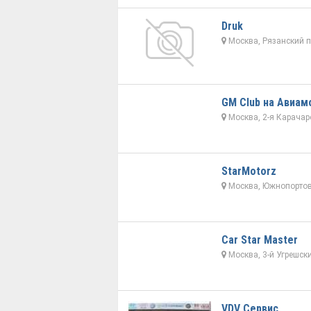
Druk
Москва, Рязанский п
GM Club на Авиам
Москва, 2-я Карачар
StarMotorz
Москва, Южнопортов
Car Star Master
Москва, 3-й Угрешски
VDV Сервис