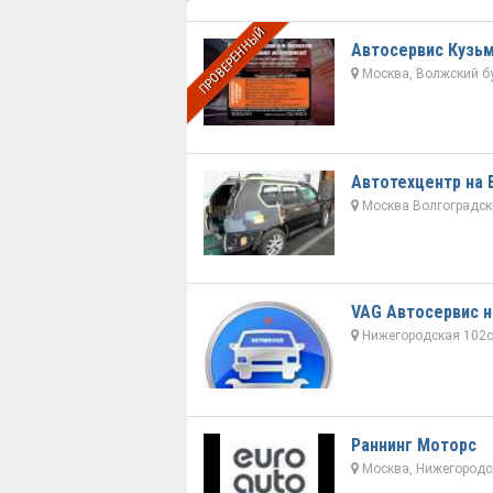
ПРОВЕРЕННЫЙ
Автосервис Кузь
Москва, Волжский б
Автотехцентр на 
Москва Волгоградский
VAG Автосервис 
Нижегородская 102с
Раннинг Моторс
Москва, Нижегородс