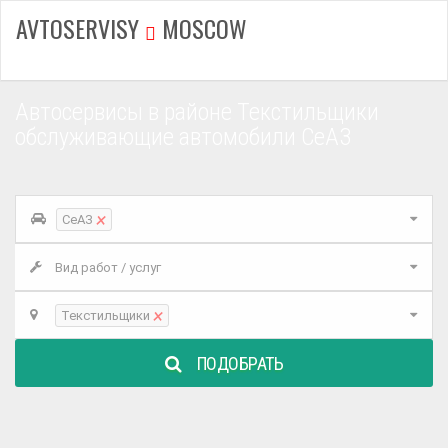
AVTOSERVISY
MOSCOW
Автосервисы в районе Текстильщики
обслуживающие автомобили СеАЗ
×
СеАЗ
Вид работ / услуг
×
Текстильщики
ПОДОБРАТЬ