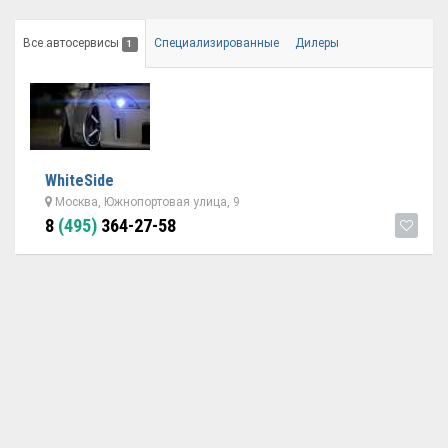
Все автосервисы
Специализированные
Дилеры
1
WhiteSide
Москва, Южнопортовая улица, 9
8
(495)
364-27-58