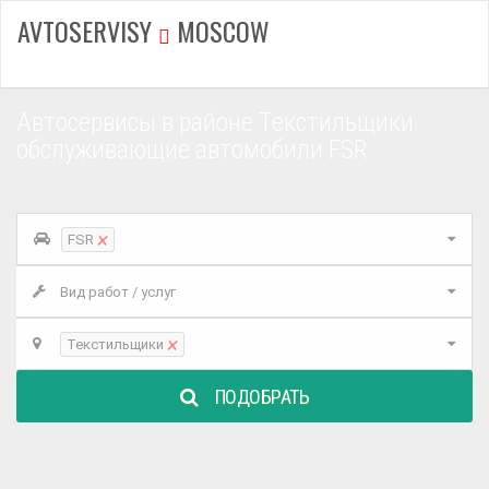
AVTOSERVISY
MOSCOW
Автосервисы в районе Текстильщики
обслуживающие автомобили FSR
×
FSR
Вид работ / услуг
×
Текстильщики
ПОДОБРАТЬ