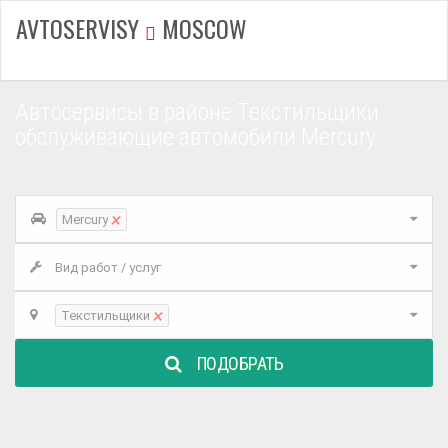
AVTOSERVISY
MOSCOW
Автосервисы в районе Текстильщики
обслуживающие автомобили Mercury
×
Mercury
Вид работ / услуг
×
Текстильщики
ПОДОБРАТЬ