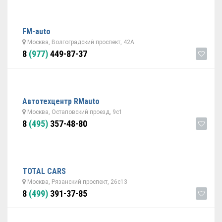
FM-auto
Москва, Волгоградский проспект, 42А
8
(977)
449-87-37
Автотехцентр RMauto
Москва, Остаповский проезд, 9с1
8
(495)
357-48-80
TOTAL CARS
Москва, Рязанский проспект, 26с13
8
(499)
391-37-85