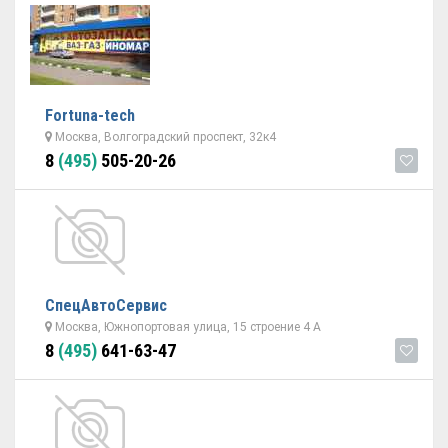
Fortuna-tech
Москва, Волгоградский проспект, 32к4
8
(495)
505-20-26
СпецАвтоСервис
Москва, Южнопортовая улица, 15 строение 4 А
8
(495)
641-63-47