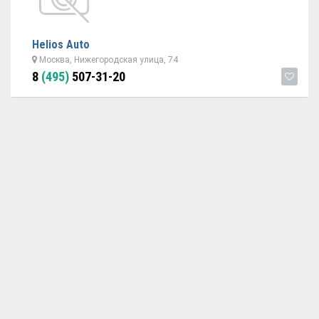
Helios Auto
Москва, Нижегородская улица, 74
8
(495)
507-31-20
ОБРАТНАЯ СВЯЗЬ
ДОБАВИТЬ АВТОСЕРВИС
© 2026 Avtoservisy.moscow - подбор автосервиса в Москве.