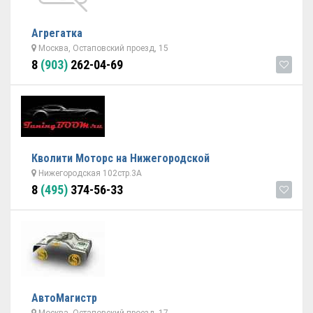
Агрегатка
Москва, Остаповский проезд, 15
8
(903)
262-04-69
Кволити Моторс на Нижегородской
Нижегородская 102стр.3А
8
(495)
374-56-33
АвтоМагистр