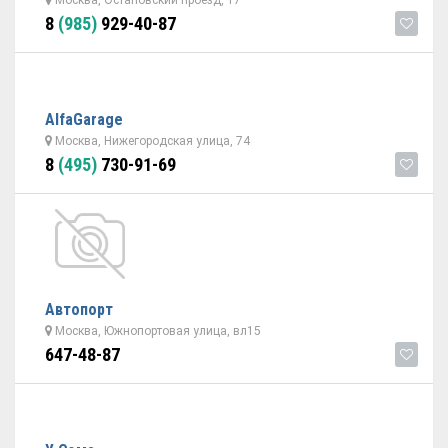
Москва, Остаповский проезд, 17
8
(985)
929-40-87
AlfaGarage
Москва, Нижегородская улица, 74
8
(495)
730-91-69
Автопорт
Москва, Южнопортовая улица, вл15
647-48-87