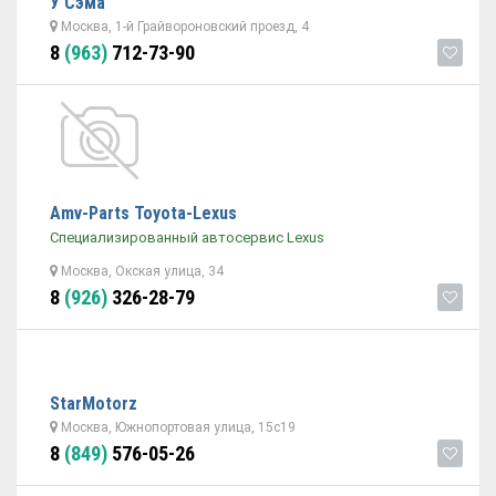
У Сэма
Москва, 1-й Грайвороновский проезд, 4
8
(963)
712-73-90
Amv-Parts Toyota-Lexus
Специализированный автосервис Lexus
Москва, Окская улица, 34
8
(926)
326-28-79
StarMotorz
Москва, Южнопортовая улица, 15с19
8
(849)
576-05-26