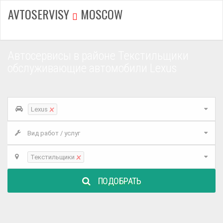
AVTOSERVISY
MOSCOW
Автосервисы в районе Текстильщики
обслуживающие автомобили Lexus
×
Lexus
Вид работ / услуг
×
Текстильщики
ПОДОБРАТЬ