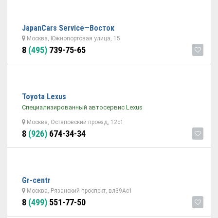
JapanСars Service—Восток
Москва, Южнопортовая улица, 15
8
(495)
739-75-65
Toyota Lexus
Специализированный автосервис Lexus
Москва, Остаповский проезд, 12с1
8
(926)
674-34-34
Gr-centr
Москва, Рязанский проспект, вл39Ас1
8
(499)
551-77-50