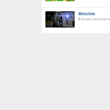
WhiteSide
Москва, Южнопортов