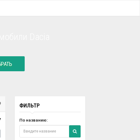
мобили Dacia
РАТЬ
ФИЛЬТР
7
По названию: