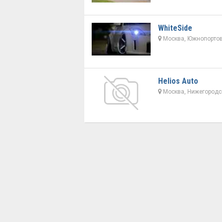
WhiteSide
Москва, Южнопортов
Helios Auto
Москва, Нижегородск