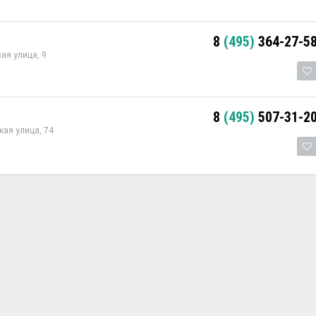
8
(495)
364-27-5
ая улица, 9
8
(495)
507-31-2
ая улица, 74