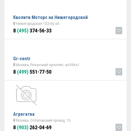
Кволити Моторс на Нижегородской
Нижегородская 102стр.3А
8
(495)
374-56-33
Gr-centr
Москва, Рязанский проспект, вл39Ас1
8
(499)
551-77-50
Агрегатка
Москва, Остаповский проезд, 15
8
(903)
262-04-69