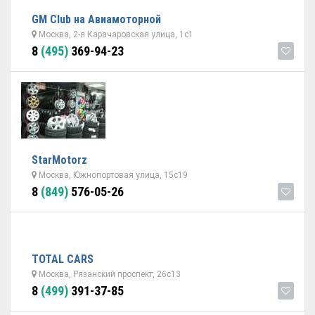
GM Club на Авиамоторной
Москва, 2-я Карачаровская улица, 1с1
8
(495)
369-94-23
StarMotorz
Москва, Южнопортовая улица, 15с19
8
(849)
576-05-26
TOTAL CARS
Москва, Рязанский проспект, 26с13
8
(499)
391-37-85