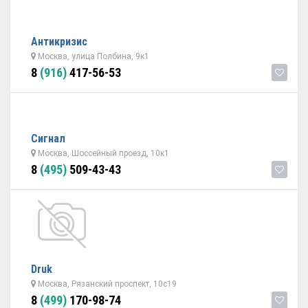
Антикризис
Москва, улица Полбина, 9к1
8
(916)
417-56-53
Сигнал
Москва, Шоссейный проезд, 10к1
8
(495)
509-43-43
Druk
Москва, Рязанский проспект, 10с19
8
(499)
170-98-74