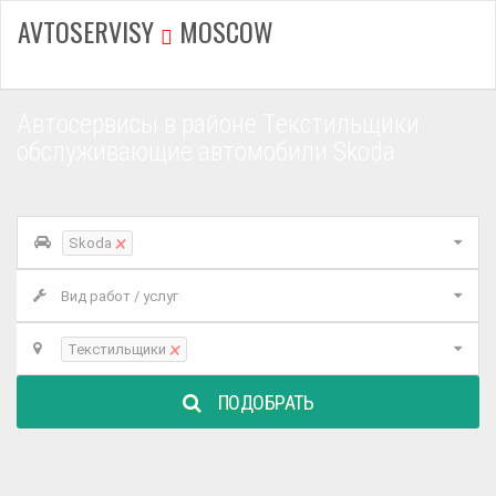
AVTOSERVISY
MOSCOW
Автосервисы в районе Текстильщики
обслуживающие автомобили Skoda
×
Skoda
Вид работ / услуг
×
Текстильщики
ПОДОБРАТЬ