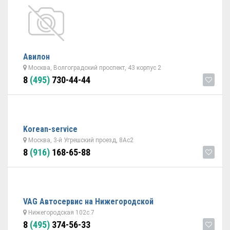
Авилон
Москва, Волгоградский проспект, 43 корпус 2
8
(495)
730-44-44
Korean-service
Москва, 3-й Угрешский проезд, 8Ас2
8
(916)
168-65-88
VAG Автосервис на Нижегородской
Нижегородская 102с.7
8
(495)
374-56-33