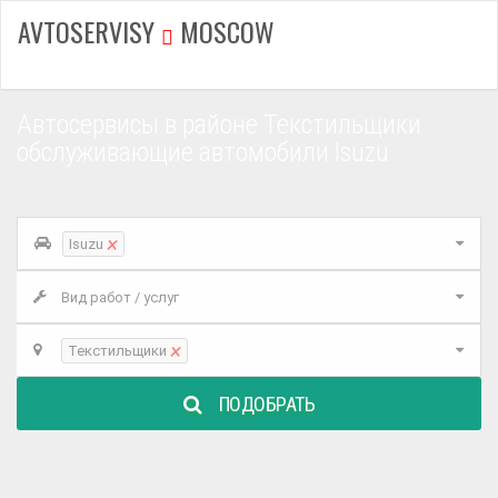
AVTOSERVISY
MOSCOW
Автосервисы в районе Текстильщики
обслуживающие автомобили Isuzu
×
Isuzu
Вид работ / услуг
×
Текстильщики
ПОДОБРАТЬ