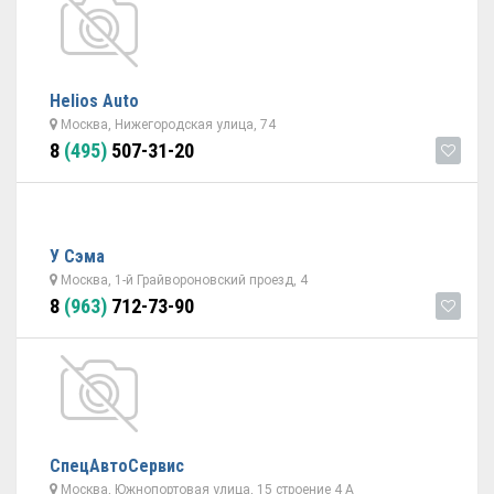
Helios Auto
Москва, Нижегородская улица, 74
8
(495)
507-31-20
У Сэма
Москва, 1-й Грайвороновский проезд, 4
8
(963)
712-73-90
СпецАвтоСервис
Москва, Южнопортовая улица, 15 строение 4 А