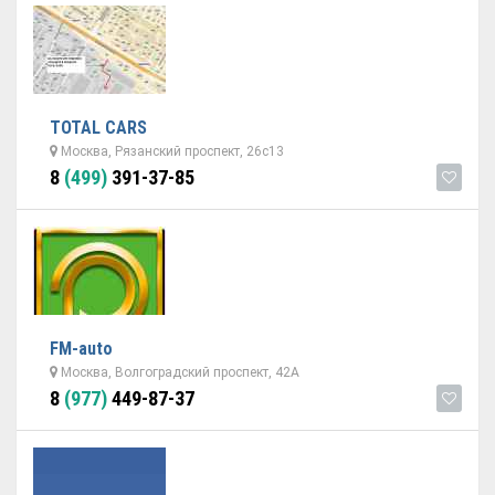
TOTAL CARS
Москва, Рязанский проспект, 26с13
8
(499)
391-37-85
FM-auto
Москва, Волгоградский проспект, 42А
8
(977)
449-87-37