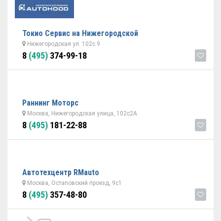
Токио Сервис на Нижегородской
Нижегородская ул. 102с.9
8
(495)
374-99-18
Раннинг Моторс
Москва, Нижегородская улица, 102с2А
8
(495)
181-22-88
Автотехцентр RMauto
Москва, Остаповский проезд, 9с1
8
(495)
357-48-80