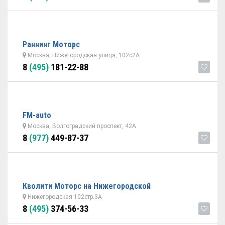
Раннинг Моторс
Москва, Нижегородская улица, 102с2А
8
(495)
181-22-88
FM-auto
Москва, Волгоградский проспект, 42А
8
(977)
449-87-37
Кволити Моторс на Нижегородской
Нижегородская 102стр.3А
8
(495)
374-56-33