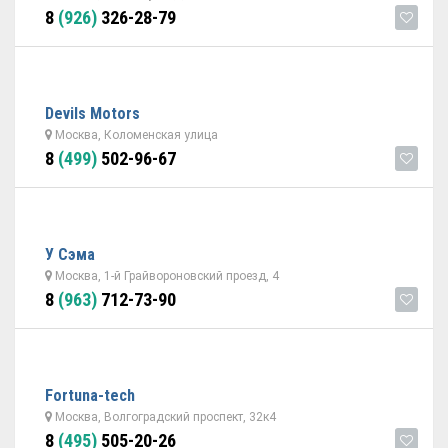
8
(926)
326-28-79
Devils Motors
Москва, Коломенская улица
8
(499)
502-96-67
У Сэма
Москва, 1-й Грайвороновский проезд, 4
8
(963)
712-73-90
Fortuna-tech
Москва, Волгоградский проспект, 32к4
8
(495)
505-20-26