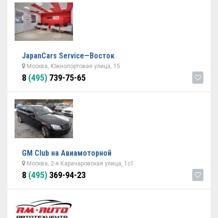
JapanСars Service—Восток
Москва, Южнопортовая улица, 15
8
(495)
739-75-65
GM Club на Авиамоторной
Москва, 2-я Карачаровская улица, 1с1
8
(495)
369-94-23