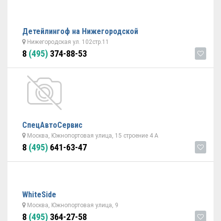
Детейлингоф на Нижегородской
Нижегородская ул. 102стр.11
8
(495)
374-88-53
СпецАвтоСервис
Москва, Южнопортовая улица, 15 строение 4 А
8
(495)
641-63-47
WhiteSide
Москва, Южнопортовая улица, 9
8
(495)
364-27-58