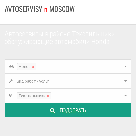
AVTOSERVISY
MOSCOW
Автосервисы в районе Текстильщики
обслуживающие автомобили Honda
×
Honda
Вид работ / услуг
×
Текстильщики
ПОДОБРАТЬ