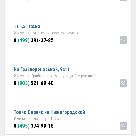
TOTAL CARS
Москва, Рязанский проспект, 26с13
8
(499)
391-37-85
На Грайвороновской, 9с11
Москва, Грайвороновская улица, 9 строение 11
8
(903)
521-69-40
Токио Сервис на Нижегородской
Нижегородская ул. 102с.9
8
(495)
374-99-18