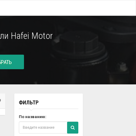
и Hafei Motor
РАТЬ
ФИЛЬТР
По названию: