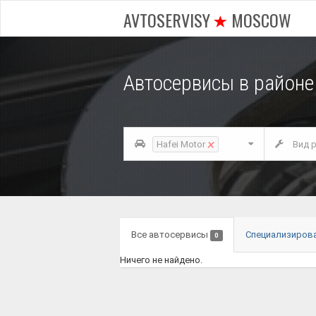
AVTOSERVISY
MOSCOW
Автосервисы в районе
×
Hafei Motor
Вид р
Все автосервисы
Специализиров
0
Ничего не найдено.