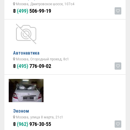
Москва, Дмитровское шоссе, 107с4
8
(499)
506-99-19
Автонавтика
Москва, Огородный проезд, 8с1
8
(495)
776-09-02
Эконом
Москва, улица 8 марта, 21с1
8
(962)
976-30-55