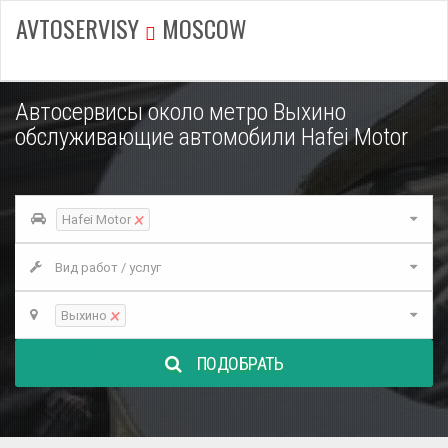
AVTOSERVISY
MOSCOW
Автосервисы около метро Выхино
обслуживающие автомобили Hafei Motor
×
Hafei Motor
Вид работ / услуг
×
Выхино
ПОДОБРАТЬ