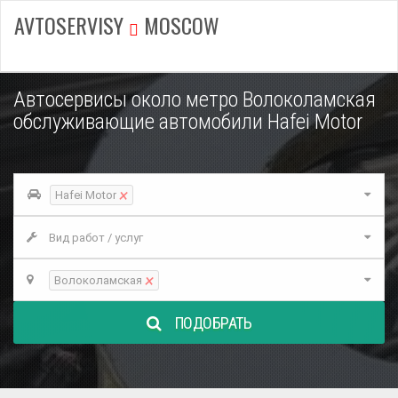
AVTOSERVISY
MOSCOW
Автосервисы около метро Волоколамская
обслуживающие автомобили Hafei Motor
×
Hafei Motor
Вид работ / услуг
×
Волоколамская
ПОДОБРАТЬ