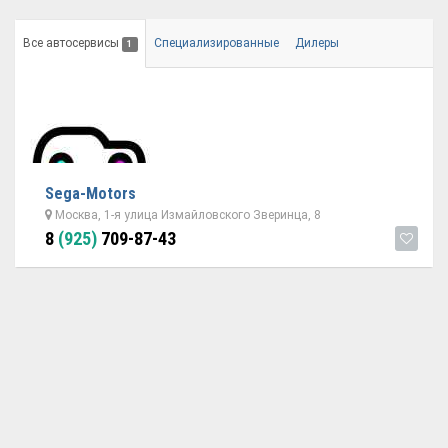
Все автосервисы
Специализированные
Дилеры
1
Sega-Motors
Москва, 1-я улица Измайловского Зверинца, 8
8
(925)
709-87-43