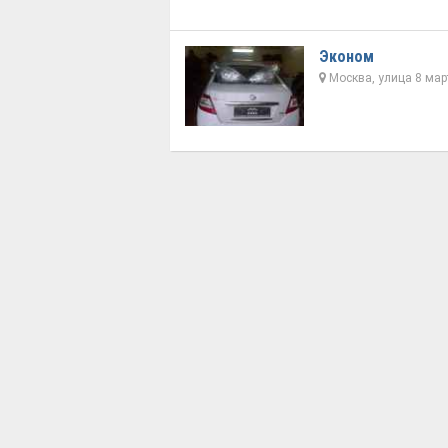
Эконом
Москва, улица 8 мар