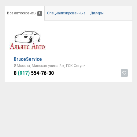
Все автосервисы
Специализированные
Дилеры
1
BruceService
Москва, Минская улица 2ж, ГСК Сетунь
8
(917)
554-76-30