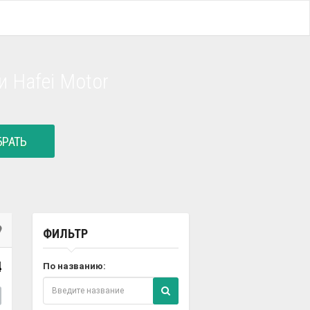
 Hafei Motor
РАТЬ
ФИЛЬТР
4
По названию: