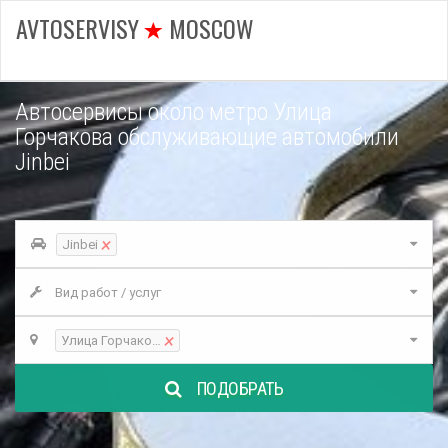
AVTOSERVISY
MOSCOW
Автосервисы около метро Улица
Горчакова обслуживающие автомобили
Jinbei
×
Jinbei
Вид работ / услуг
×
Улица Горчакова
ПОДОБРАТЬ