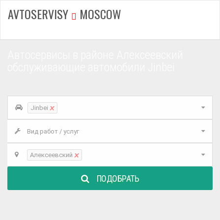
AVTOSERVISY
MOSCOW
Автосервисы в районе Алексеевский
обслуживающие автомобили Jinbei
×
Jinbei
Вид работ / услуг
×
Алексеевский
ПОДОБРАТЬ