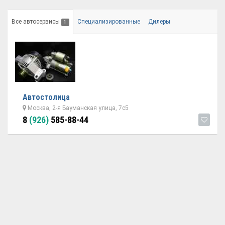
Все автосервисы
Специализированные
Дилеры
1
Автостолица
Москва, 2-я Бауманская улица, 7с5
8
(926)
585-88-44