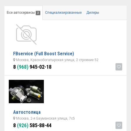
Все автосервисы
Специализированные
Дилеры
2
FBserviсe (Full Boost Service)
Москва, Краснобогатырская улица, 2 строение 52
8
(968)
945-02-18
Автостолица
Москва, 2-я Бауманская улица, 7с5
8
(926)
585-88-44