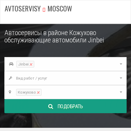
AVTOSERVISY
MOSCOW
Автосервисы в районе Кожухово
обслуживающие автомобили Jinbei
×
Jinbei
Вид работ / услуг
×
Кожухово
ПОДОБРАТЬ