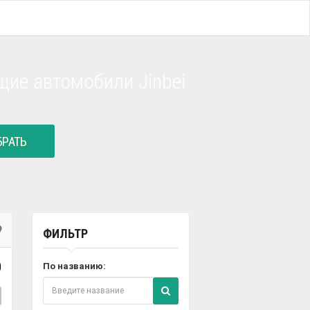
ие автомобили Jinbei
РАТЬ
ФИЛЬТР
0
По названию: