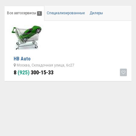
Все автосервисы
Специализированные
Дилеры
1
НВ Auto
Москва, Складочная улица, 6с27
8
(925)
300-15-33