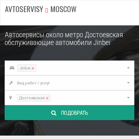
AVTOSERVISY
MOSCOW
Автосервисы около метро Достоевская
обслуживающие автомобили Jinbei
×
Jinbei
Вид работ / услуг
×
Достоевская
ПОДОБРАТЬ