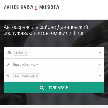
AVTOSERVISY
MOSCOW
Автосервисы в районе Даниловский
обслуживающие автомобили Jinbei
×
Jinbei
Вид работ / услуг
×
Даниловский
ПОДОБРАТЬ