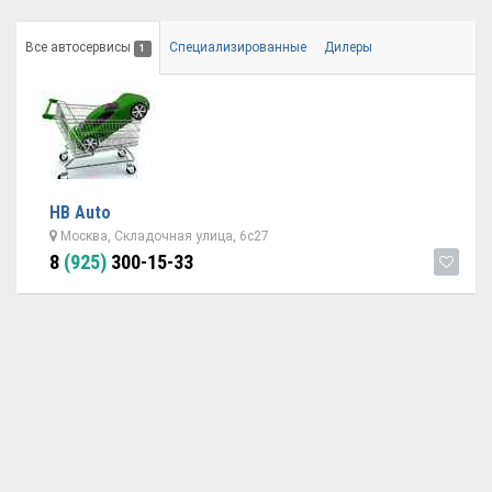
Все автосервисы
Специализированные
Дилеры
1
НВ Auto
Москва, Складочная улица, 6с27
8
(925)
300-15-33