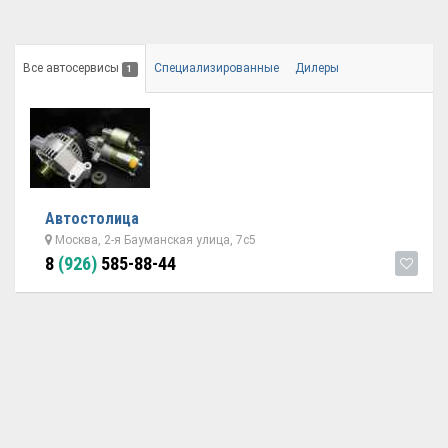
Все автосервисы
Специализированные
Дилеры
1
Автостолица
Москва, 2-я Бауманская улица, 7с5
8
(926)
585-88-44