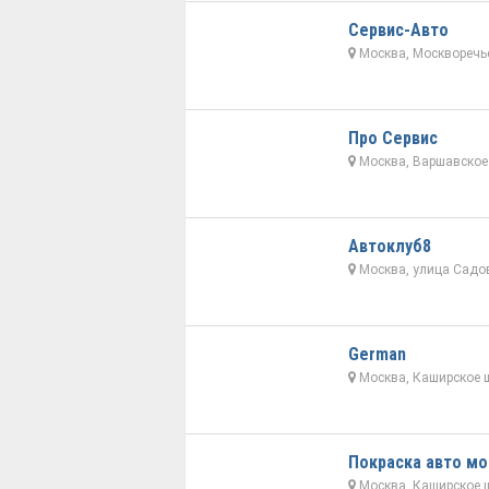
Сервис-Авто
Москва, Москворечье
Про Сервис
Москва, Варшавское 
Автоклуб8
Москва, улица Садов
German
Москва, Каширское ш
Покраска авто мо
Москва, Каширское ш