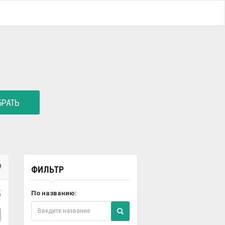
РАТЬ
ФИЛЬТР
5
По названию: