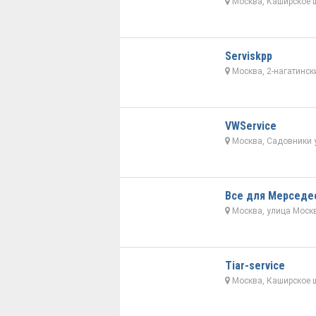
Москва, Каширское ш
Serviskpp
Москва, 2-нагатински
VWService
Москва, Садовники у
Все для Мерседе
Москва, улица Москво
Tiar-service
Москва, Каширское ш