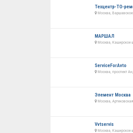
Техцентр-ТО-рем
Москва, Варшавское 
МАРШАЛ
Москва, Каширское ш
ServiceForAvto
Москва, проспект Ан
Элемент Москва
Москва, Артековская
Vvtservis
Москва, Каширское ш