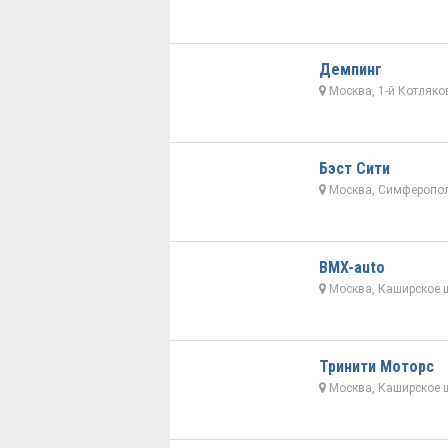
Демпинг
Москва, 1-й Котляко
Бэст Сити
Москва, Симферополь
BMX-auto
Москва, Каширское ш
Тринити Моторс
Москва, Каширское ш