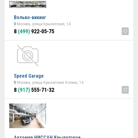
Вольво-викинг
Москва, улица Крылатская, 14
8
(499)
922-05-75
Speed Garage
Москва, улица Крылатские Холмы, 14
8
(917)
555-71-32
Автомир НИССАН Крылатское