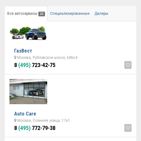
Все автосервисы
Специализированные
Дилеры
22
ГазВест
Москва, Рублевское шоссе, 68Бс4
8
(495)
723-42-75
Auto Care
Москва, Осенняя улица, 17к1
8
(495)
772-79-38