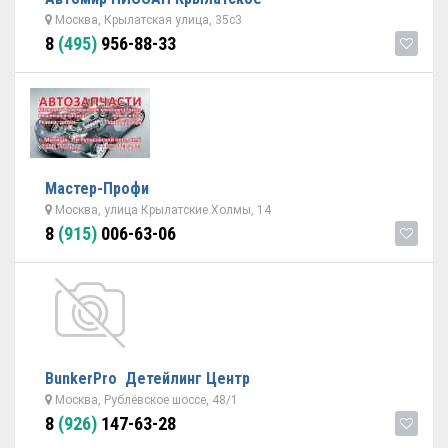
Москва, Крылатская улица, 35с3
8
(495)
956-88-33
Мастер-Профи
Москва, улица Крылатские Холмы, 14
8
(915)
006-63-06
BunkerPro Детейлинг Центр
Москва, Рублёвское шоссе, 48/1
8
(926)
147-63-28