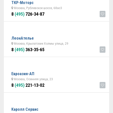
ТКР-Моторс
Москва, Рублевское шоссе, 68ас3
8
(495)
726-34-87
ЛеонАтелье
Москва, Крылатские Холмы улица, 29
8
(495)
363-35-65
Евроазия-АП
Москва, Осенняя улица, 23
8
(495)
221-13-02
Каролл Сервис