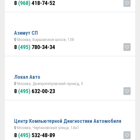
8
(968)
418-74-52
Азимут СП
Москва, Варшавское шоссе, 138
8
(495)
780-34-34
Локал Авто
Москва, Днепропетровский проезд, 5
8
(495)
632-00-23
Центр Компьютерной Диагностики Автомобиля
Москва, Чертановская улица, 1Ак1
8
(495)
532-48-89