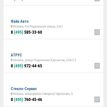
Файн Авто
Москва, 6-я Радиальная улица, 24с1
8
(495)
585-33-60
АТРУС
Москва, улица Подольских Курсантов, 22Ас12
8
(495)
972-44-65
Стекло-Сервис
Москва, микрорайон Северное Чертаново, 5
8
(495)
760-45-46