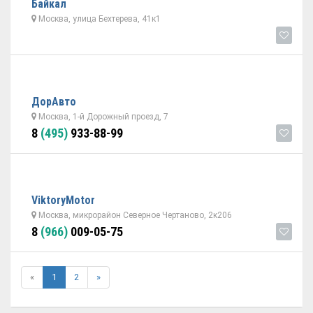
Байкал
Москва, улица Бехтерева, 41к1
ДорАвто
Москва, 1-й Дорожный проезд, 7
8
(495)
933-88-99
ViktoryMotor
Москва, микрорайон Северное Чертаново, 2к206
8
(966)
009-05-75
«
1
2
»