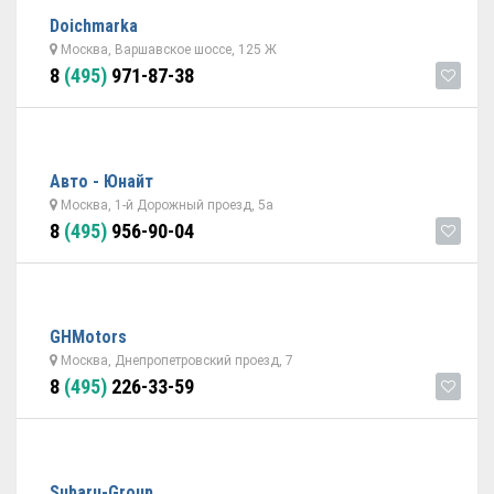
Doichmarka
Москва, Варшавское шоссе, 125 Ж
8
(495)
971-87-38
Авто - Юнайт
Москва, 1-й Дорожный проезд, 5а
8
(495)
956-90-04
GHMotors
Москва, Днепропетровский проезд, 7
8
(495)
226-33-59
Subaru-Group