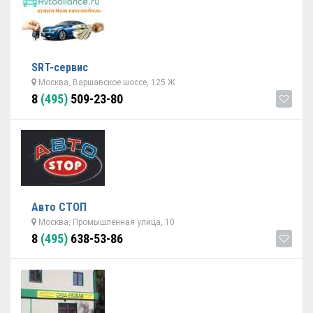
SRT-cервис
Москва, Варшавское шоссе, 125 Ж
8
(495)
509-23-80
Авто СТОП
Москва, Промышленная улица, 10
8
(495)
638-53-86