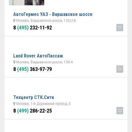
АвтоГермес УАЗ - Варшавское шоссе
Москва, Варшавское шоссе, 125с1В
8
(495)
232-11-92
Land Rover АвтоПассаж
Москва, Варшавское шоссе, 138 А
8
(495)
363-97-79
Техцентр СТК.Сити
Москва, 1-й Дорожный проезд, 5
8
(499)
286-22-25