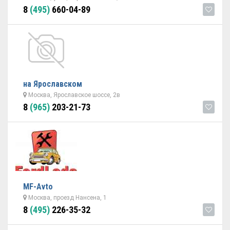
8
(495)
660-04-89
на Ярославском
Москва, Ярославское шоссе, 2в
8
(965)
203-21-73
MF-Avto
Москва, проезд Нансена, 1
8
(495)
226-35-32