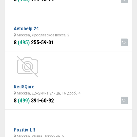
Avtohelp 24
Москва, Ярославское шоссе, 2
8
(495)
255-59-01
RedSQare
Москва, Докукина улица, 16 дробь 4
8
(499)
391-60-92
Pozitiv-LR
Москва, улица Докукина, 6