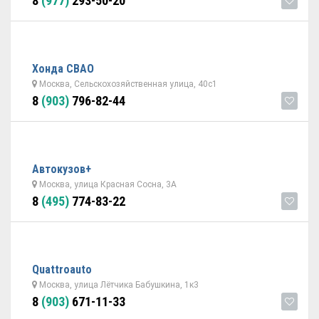
8
(977)
293-50-20
Хонда СВАО
Москва, Сельскохозяйственная улица, 40с1
8
(903)
796-82-44
Автокузов+
Москва, улица Красная Сосна, 3А
8
(495)
774-83-22
Quattroauto
Москва, улица Лётчика Бабушкина, 1к3
8
(903)
671-11-33