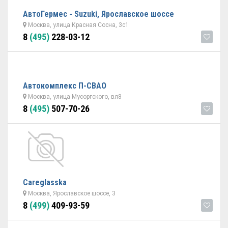
АвтоГермес - Suzuki, Ярославское шоссе
Москва, улица Красная Сосна, 3с1
8
(495)
228-03-12
Автокомплекс П-СВАО
Москва, улица Мусоргского, вл8
8
(495)
507-70-26
Careglasska
Москва, Ярославское шоссе, 3
8
(499)
409-93-59