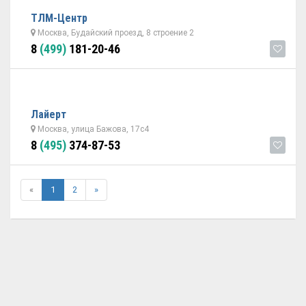
ТЛМ-Центр
Москва, Будайский проезд, 8 строение 2
8
(499)
181-20-46
Лайерт
Москва, улица Бажова, 17с4
8
(495)
374-87-53
«
1
2
»