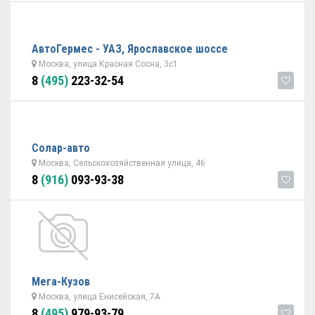
АвтоГермес - УАЗ, Ярославское шоссе
Москва, улица Красная Сосна, 3с1
8
(495)
223-32-54
Солар-авто
Москва, Сельскохозяйственная улица, 46
8
(916)
093-93-38
Мега-Кузов
Москва, улица Енисейская, 7А
8
(495)
979-93-79