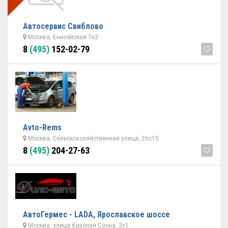
Автосервис Свиблово
Москва, Енисейская 7к3
8
(495)
152-02-79
Avto-Rems
Москва, Сельскохозяйственная улица, 26с15
8
(495)
204-27-63
АвтоГермес - LADA, Ярославское шоссе
Москва, улица Красная Сосна, 3с1