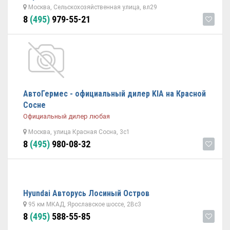
Москва, Сельскохозяйственная улица, вл29
8
(495)
979-55-21
АвтоГермес - официальный дилер KIA на Красной
Сосне
Официальный дилер любая
Москва, улица Красная Сосна, 3с1
8
(495)
980-08-32
Hyundai Авторусь Лосиный Остров
95 км МКАД, Ярославское шоссе, 2Вc3
8
(495)
588-55-85