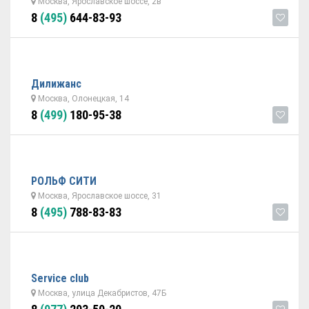
Москва, Ярославское шоссе, 2в
8
(495)
644-83-93
Дилижанс
Москва, Олонецкая, 14
8
(499)
180-95-38
РОЛЬФ СИТИ
Москва, Ярославское шоссе, 31
8
(495)
788-83-83
Service club
Москва, улица Декабристов, 47Б