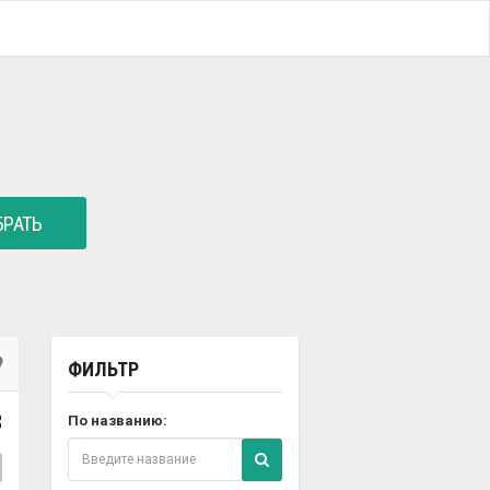
РАТЬ
ФИЛЬТР
8
По названию: