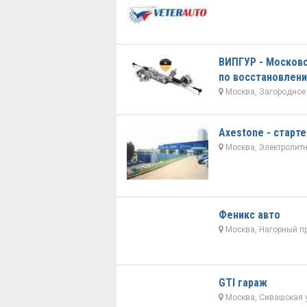
ВИПГУР - Москов
по восстановлен
Москва, Загородное 
Axestone - старт
Москва, Электролитн
Феникс авто
Москва, Нагорный пр
GTI гараж
Москва, Сивашская у