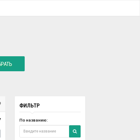
РАТЬ
ФИЛЬТР
7
По названию: