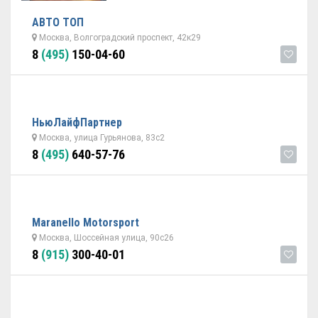
АВТО ТОП
Москва, Волгоградский проспект, 42к29
8
(495)
150-04-60
НьюЛайфПартнер
Москва, улица Гурьянова, 83с2
8
(495)
640-57-76
Maranello Motorsport
Москва, Шоссейная улица, 90с26
8
(915)
300-40-01