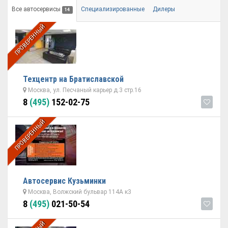
Все автосервисы
Специализированные
Дилеры
14
ПРОВЕРЕННЫЙ
Техцентр на Братиславской
Москва, ул. Песчаный карьер д.3 стр.16
8
(495)
152-02-75
ПРОВЕРЕННЫЙ
Автосервис Кузьминки
Москва, Волжский бульвар 114А к3
8
(495)
021-50-54