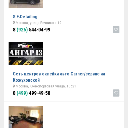
S.E.Detailing
Москва, улица Речников, 19
8
(926)
544-04-99
Сеть центров оклейки авто Carner/сервис на
Кожуховской
Москва, Южнопортовая улица, 15с21
8
(499)
499-49-58