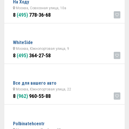
На Ходу
Москва, Совхозная улица, 10а
8
(495)
778-36-68
WhiteSide
Москва, Южнопортовая улица, 9
8
(495)
364-27-58
Все для вашего авто
Москва, Южнопортовая улица, 22
8
(962)
960-55-88
Polbinatehcentr