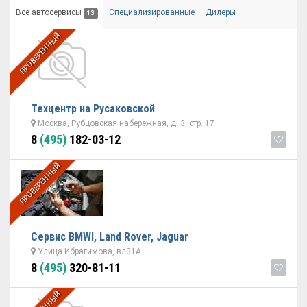
Все автосервисы
Специализированные
Дилеры
13
ПРОВЕРЕННЫЙ
Техцентр на Русаковской
Москва, Рубцовская набережная, д. 3, стр. 17
8
(495)
182-03-12
ПРОВЕРЕННЫЙ
Сервис BMWI, Land Rover, Jaguar
Улица Ибрагимова, вл31А
8
(495)
320-81-11