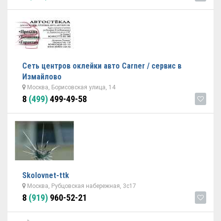
Cеть центров оклейки авто Сarner / сервис в
Измайлово
Москва, Борисовская улица, 14
8
(499)
499-49-58
Skolovnet-ttk
Москва, Рубцовская набережная, 3с17
8
(919)
960-52-21