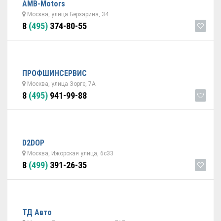
AMB-Motors
Москва, улица Берзарина, 34
8
(495)
374-80-55
ПРОФШИНСЕРВИС
Москва, улица Зорге, 7А
8
(495)
941-99-88
D2DOP
Москва, Ижорская улица, 6с33
8
(499)
391-26-35
ТД Авто