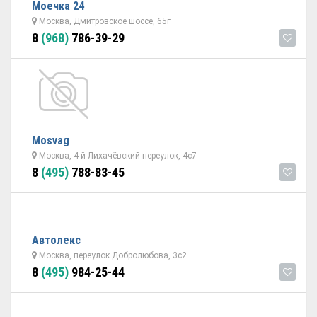
Моечка 24
Москва, Дмитровское шоссе, 65г
8
(968)
786-39-29
Mosvag
Москва, 4-й Лихачёвский переулок, 4с7
8
(495)
788-83-45
Автолекс
Москва, переулок Добролюбова, 3с2
8
(495)
984-25-44