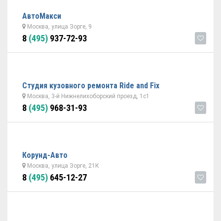
АвтоМакси
Москва, улица Зорге, 9
8
(495)
937-72-93
Студия кузовного ремонта Ride and Fix
Москва, 3-й Нижнелихоборский проезд, 1с1
8
(495)
968-31-93
Корунд-Авто
Москва, улица Зорге, 21К
8
(495)
645-12-27