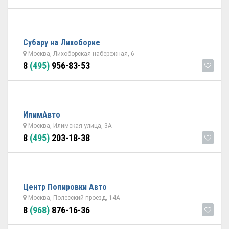
Субару на Лихоборке
Москва, Лихоборская набережная, 6
8
(495)
956-83-53
ИлимАвто
Москва, Илимская улица, 3А
8
(495)
203-18-38
Центр Полировки Авто
Москва, Полесский проезд, 14А
8
(968)
876-16-36