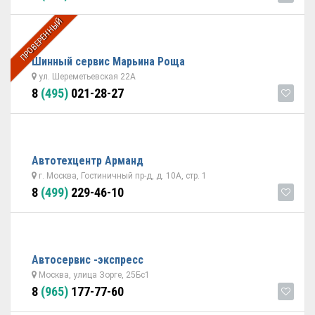
ПРОВЕРЕННЫЙ
Шинный сервис Марьина Роща
ул. Шереметьевская 22А
8
(495)
021-28-27
Автотехцентр Арманд
г. Москва, Гостиничный пр-д, д. 10А, стр. 1
8
(499)
229-46-10
Автосервис -экспресс
Москва, улица Зорге, 25Бс1
8
(965)
177-77-60