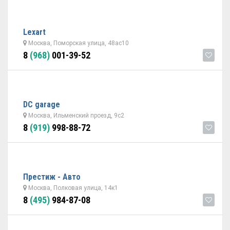
Lexart
Москва, Поморская улица, 48ас10
8
(968)
001-39-52
DC garage
Москва, Ильменский проезд, 9с2
8
(919)
998-88-72
Престиж - Авто
Москва, Полковая улица, 14к1
8
(495)
984-87-08