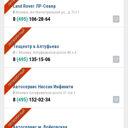
Land Rover ЛР-Север
Москва, 4-я Магистральная ул., д. 7С11
8
(495)
106-28-64
ПРОВЕРЕННЫЙ
Техцентр в Алтуфьево
г. Москва, Алтуфьевское шоссе 48 к 4
8
(495)
135-15-06
ПРОВЕРЕННЫЙ
Автосервис Ниссан Инфинити
Москва Алтуфьевское шоссе 31 стр 1
8
(495)
152-02-34
ПРОВЕРЕННЫЙ
Автосервис м. Войковская