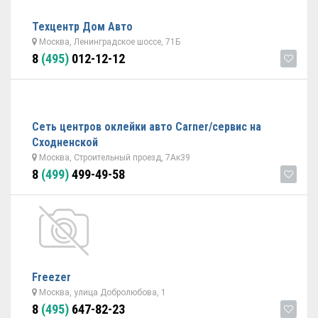
Техцентр Дом Авто
Москва, Ленинградское шоссе, 71Б
8
(495)
012-12-12
Сеть центров оклейки авто Carner/сервис на
Сходненской
Москва, Строительный проезд, 7Ак39
8
(499)
499-49-58
Freezer
Москва, улица Добролюбова, 1
8
(495)
647-82-23