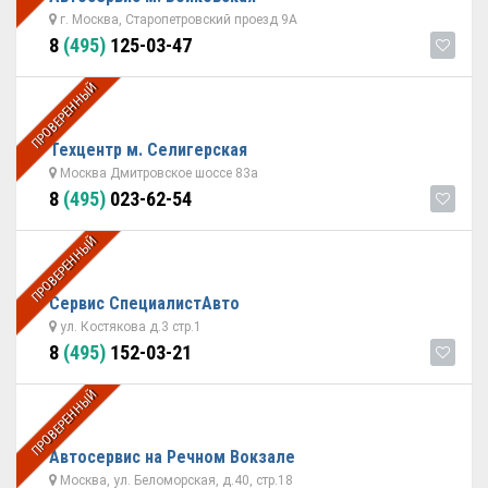
г. Москва, Старопетровский проезд 9А
8
(495)
125-03-47
ПРОВЕРЕННЫЙ
Техцентр м. Селигерская
Москва Дмитровское шоссе 83а
8
(495)
023-62-54
ПРОВЕРЕННЫЙ
Сервис СпециалистАвто
ул. Костякова д.3 стр.1
8
(495)
152-03-21
ПРОВЕРЕННЫЙ
Автосервис на Речном Вокзале
Москва, ул. Беломорская, д.40, стр.18