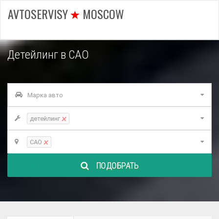
AVTOSERVISY
MOSCOW
Детейлинг в САО
Марка авто
×
детейлинг
×
САО
ПОДОБРАТЬ