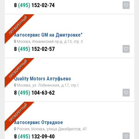
8
(495)
152-02-74
ПРОВЕРЕННЫЙ
Автосервис GM на Дмитровке"
Москва, Ильменский пр-д, д.13, стр. 3
8
(495)
152-02-57
ПРОВЕРЕННЫЙ
Quality Motors Алтуфьево
Москва, ул. Лобненская, д.17, стр.1
8
(495)
104-63-62
ПРОВЕРЕННЫЙ
Автосервис Отрадное
Россия, Москва, улица Декабристов, 47
8
(495)
132-09-40