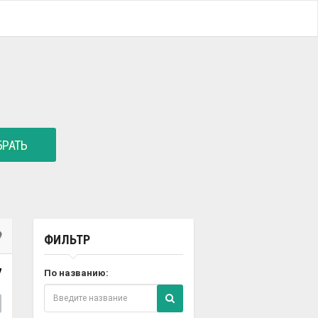
РАТЬ
ФИЛЬТР
7
По названию: