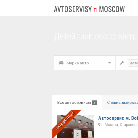
AVTOSERVISY
MOSCOW
Детейлинг около метр
Марка авто
дет
Все автосервисы
Специализиров
4
ПРОВЕРЕННЫЙ
Автосервис м. Во
г. Москва, Старопет