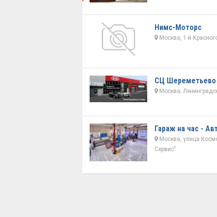
Нимс-Моторс
Москва, 1-й Красног
СЦ Шереметьево
Москва, Ленинградск
Гараж на час - А
Москва, улица Космо
Сервис"