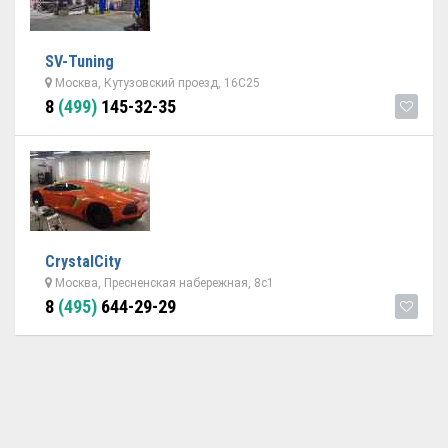
SV-Tuning
Москва, Кутузовский проезд, 16С25
8
(499)
145-32-35
CrystalCity
Москва, Пресненская набережная, 8с1
8
(495)
644-29-29