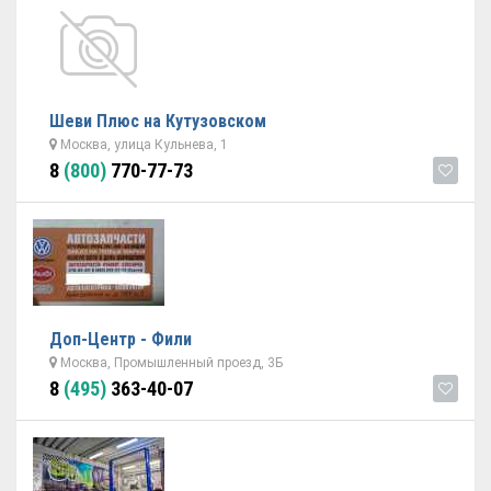
Шеви Плюс на Кутузовском
Москва, улица Кульнева, 1
8
(800)
770-77-73
Доп-Центр - Фили
Москва, Промышленный проезд, 3Б
8
(495)
363-40-07