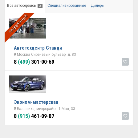
Все автосервисы
Специализированные
Дилеры
2
ПРОВЕРЕННЫЙ
Автотехцентр Станди
Москва Сиреневый бульвар, д. 83
8
(499)
301-00-69
Эконом-мастерская
Балашиха, микрорайон 1 Мая, 33
8
(915)
461-09-87