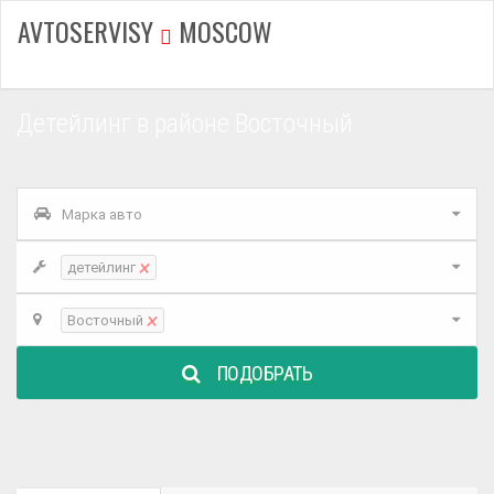
AVTOSERVISY
MOSCOW
Детейлинг в районе Восточный
Марка авто
×
детейлинг
×
Восточный
ПОДОБРАТЬ