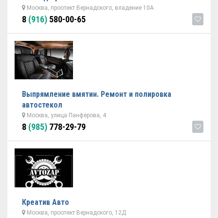
Москва, проспект Вернадского, владение 10А
8
(916)
580-00-65
Выпрямление вмятин. Ремонт и полировка
автостекол
Москва, улица Панфёрова, 4
8
(985)
778-29-79
Креатив Авто
Москва, проспект Вернадского, 12Д