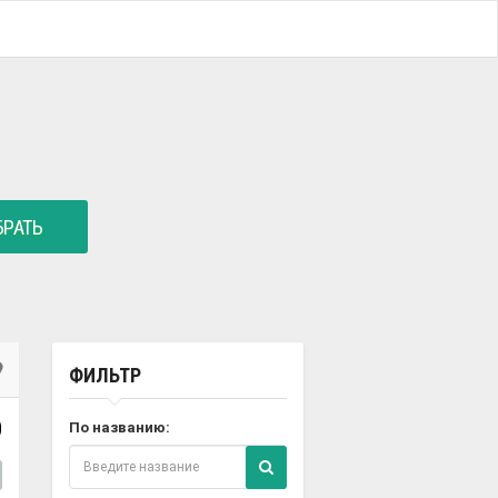
РАТЬ
ФИЛЬТР
0
По названию: