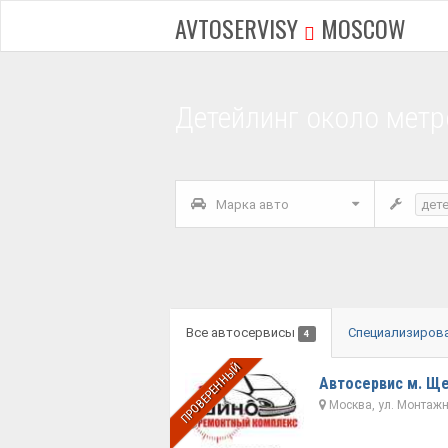
AVTOSERVISY
MOSCOW
Детейлинг около мет
Марка авто
дет
Все автосервисы
Специализиров
4
ПРОВЕРЕННЫЙ
Автосервис м. Щ
Москва, ул. Монтажн