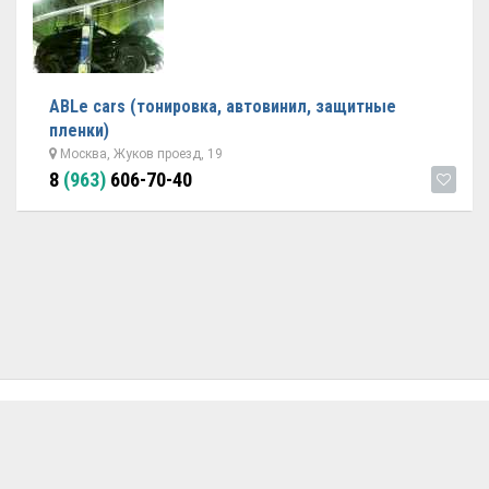
ABLe cars (тонировка, автовинил, защитные
пленки)
Москва, Жуков проезд, 19
8
(963)
606-70-40
ОБРАТНАЯ СВЯЗЬ
ДОБАВИТЬ АВТОСЕРВИС
© 2026 Avtoservisy.moscow - подбор автосервиса в Москве.