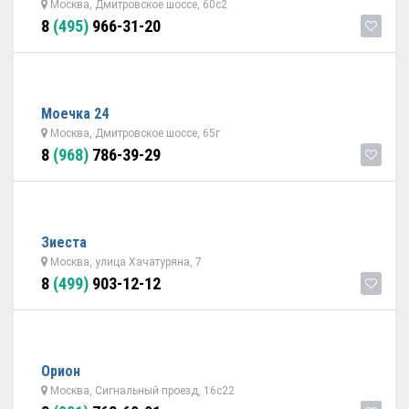
Москва, Дмитровское шоссе, 60с2
8
(495)
966-31-20
Моечка 24
Москва, Дмитровское шоссе, 65г
8
(968)
786-39-29
Зиеста
Москва, улица Хачатуряна, 7
8
(499)
903-12-12
Орион
Москва, Сигнальный проезд, 16с22