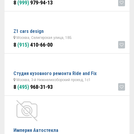
8
(999)
979-94-13
Z1 cars design
Москва, Селигерская улица, 18Б
8
(915)
410-66-00
Студия кузовного ремонта Ride and Fix
Москва, 3-й Нижнелихоборский проезд, 1с1
8
(495)
968-31-93
Империя Автостекла