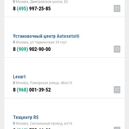
Москва, Дмитровское шоссе, 82
8
(495)
997-25-85
Установочный центр Autosetsiti
Москва, ул Чермянская 39 стр1
8
(909)
902-90-00
Lexart
Москва, Поморская улица, 48ас10
8
(968)
001-39-52
Техцентр RS
Москва, Сигнальный проезд, вл18