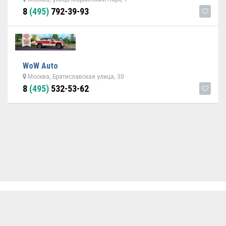
8
(495)
792-39-93
WoW Auto
Москва, Братиславская улица, 30
8
(495)
532-53-62
ОБРАТНАЯ СВЯЗЬ
ДОБАВИТЬ АВТОСЕРВИС
© 2026 Avtoservisy.moscow - подбор автосервиса в Москве.