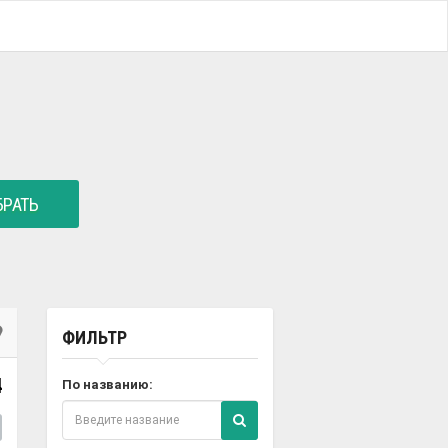
РАТЬ
ФИЛЬТР
4
По названию: