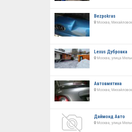
Bezpokras
Москва, Михайловски
Lexus Дубровка
Москва, улица Мельн
Автовмятина
Москва, Михайловски
Даймонд Авто
Москва, улица Мельн