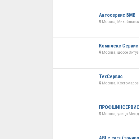
Автосервис БМВ
Москва, Михайловски
Комплекс Сервис
Москва, шоссе Энтуз
ТехСервис
Москва, Костомаровс
ПРОФШИНСЕРВИ
Москва, улица Межд
ABLe cars (тонир