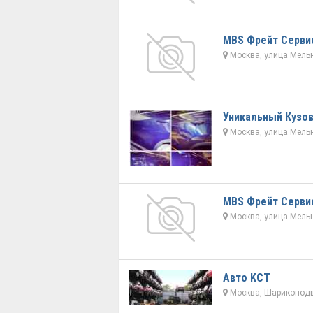
МBS Фрейт Серви
Москва, улица Мельн
Уникальный Кузо
Москва, улица Мельн
МBS Фрейт Серви
Москва, улица Мельн
Авто KCT
Москва, Шарикоподш