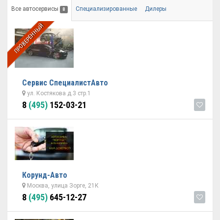
Все автосервисы
Специализированные
Дилеры
8
ПРОВЕРЕННЫЙ
Сервис СпециалистАвто
ул. Костякова д.3 стр.1
8
(495)
152-03-21
Корунд-Авто
Москва, улица Зорге, 21К
8
(495)
645-12-27