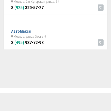
Москва, 2-я Хуторская улица, 34
8
(925)
320-57-27
АвтоМакси
Москва, улица Зорге, 9
8
(495)
937-72-93
ОБРАТНАЯ СВЯЗЬ
ДОБАВИТЬ АВТОСЕРВИС
© 2026 Avtoservisy.moscow - подбор автосервиса в Москве.