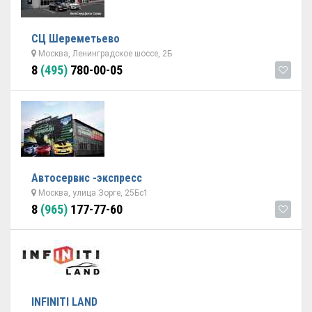
СЦ Шереметьево
Москва, Ленинградское шоссе, 2Б
8
(495)
780-00-05
Автосервис -экспресс
Москва, улица Зорге, 25Бс1
8
(965)
177-77-60
INFINITI LAND