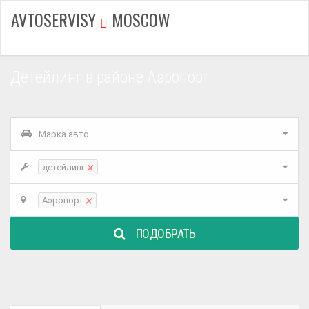
AVTOSERVISY
MOSCOW
Детейлинг в районе Аэропорт
Марка авто
×
детейлинг
×
Аэропорт
ПОДОБРАТЬ