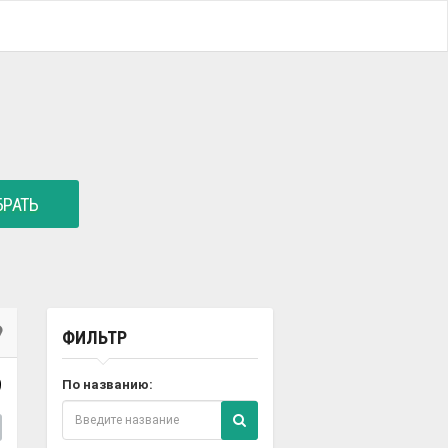
РАТЬ
ФИЛЬТР
9
По названию: