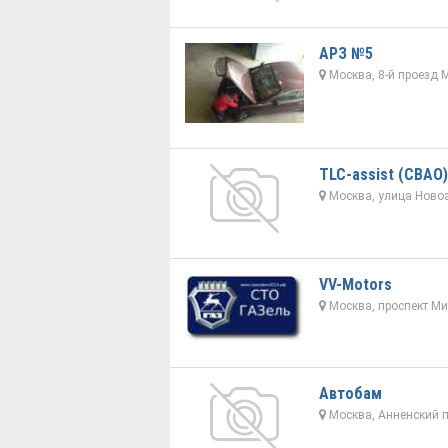
АРЗ №5
Москва, 8-й проезд 
TLC-assist (СВАО)
Москва, улица Новоа
VV-Motors
Москва, проспект Ми
Автобам
Москва, Анненский п