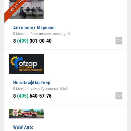
ПРОВЕРЕННЫЙ
Автопилот Марьино
Москва, Бесединское шоссе, д. 9
8
(499)
301-00-40
НьюЛайфПартнер
Москва, улица Гурьянова, 83с2
8
(495)
640-57-76
WoW Auto