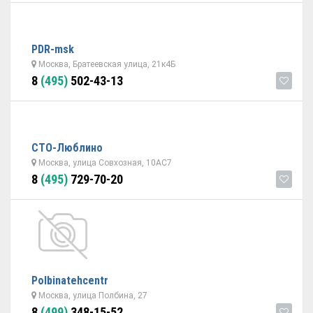
PDR-msk
Москва, Братеевская улица, 21к4Б
8
(495)
502-43-13
СТО-Люблино
Москва, улица Совхозная, 10АC7
8
(495)
729-70-20
Polbinatehcentr
Москва, улица Полбина, 27
8
(499)
348-15-52