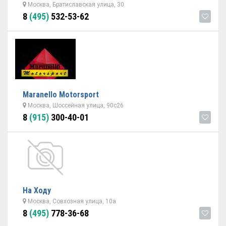
Москва, Братиславская улица, 30
8
(495)
532-53-62
Maranello Motorsport
Москва, Шоссейная улица, 90с26
8
(915)
300-40-01
На Ходу
Москва, Совхозная улица, 10а
8
(495)
778-36-68