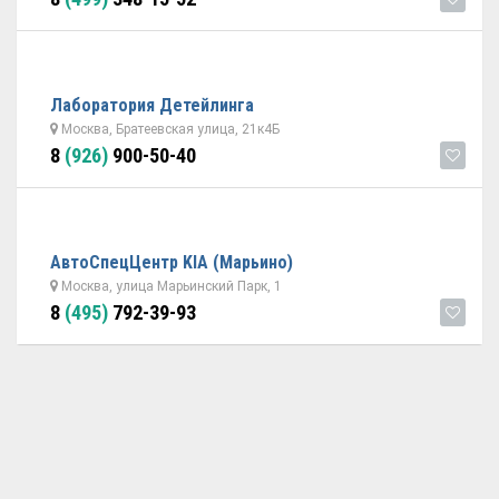
Лаборатория Детейлинга
Москва, Братеевская улица, 21к4Б
8
(926)
900-50-40
АвтоСпецЦентр KIA (Марьино)
Москва, улица Марьинский Парк, 1
8
(495)
792-39-93