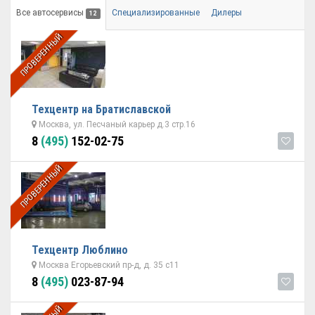
Все автосервисы
Специализированные
Дилеры
12
ПРОВЕРЕННЫЙ
Техцентр на Братиславской
Москва, ул. Песчаный карьер д.3 стр.16
8
(495)
152-02-75
ПРОВЕРЕННЫЙ
Техцентр Люблино
Москва Егорьевский пр-д, д. 35 с11
8
(495)
023-87-94